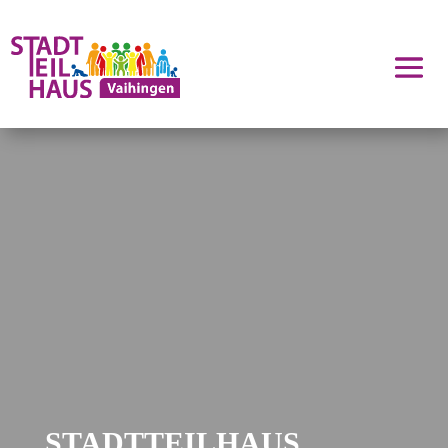
STADTTEILHAUS