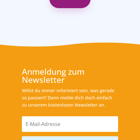
Anmeldung zum
Newsletter
Willst du immer informiert sein, was gerade
so passiert? Dann melde dich doch einfach
zu unserem kostenlosen Newsletter an.