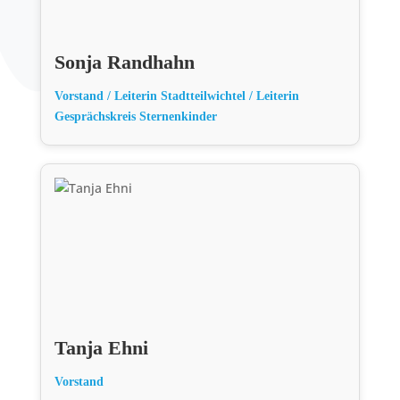
Sonja Randhahn
Vorstand / Leiterin Stadtteilwichtel / Leiterin
Gesprächskreis Sternenkinder
Tanja Ehni
Vorstand