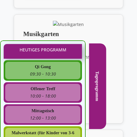
Musikgarten
Donnerstag von 14:30 - 17:00
HEUTIGES PROGRAMM
jeden Donnerstagnachmittag
Qi Gong
09:30
10:30
Tagesprogramm
-
Offener Treff
10:00
18:00
-
Mehr erfahren
Mittagstisch
12:00
13:00
-
Malwerkstatt (für Kinder von 3-6