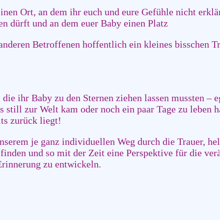
inen Ort, an dem ihr euch und eure Gefühle nicht erklä
en dürft und an dem euer Baby einen Platz
anderen Betroffenen hoffentlich ein kleines bisschen T
 die ihr Baby zu den Sternen ziehen lassen mussten – eg
es still zur Welt kam oder noch ein paar Tage zu leben h
s zurück liegt!
unserem je ganz individuellen Weg durch die Trauer, h
finden und so mit der Zeit eine Perspektive für die ve
Erinnerung zu entwickeln.