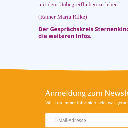
mit dem Unbegreiflichen zu leben.
(Rainer Maria Rilke)
Der Gesprächskreis Sternenkinde
die weiteren Infos.
Anmeldung zum Newsle
Willst du immer informiert sein, was gera