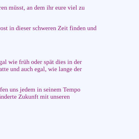
ren müsst, an dem ihr eure viel zu
rost in dieser schweren Zeit finden und
al wie früh oder spät dies in der
atte und auch egal, wie lange der
elfen uns jedem in seinem Tempo
ränderte Zukunft mit unseren