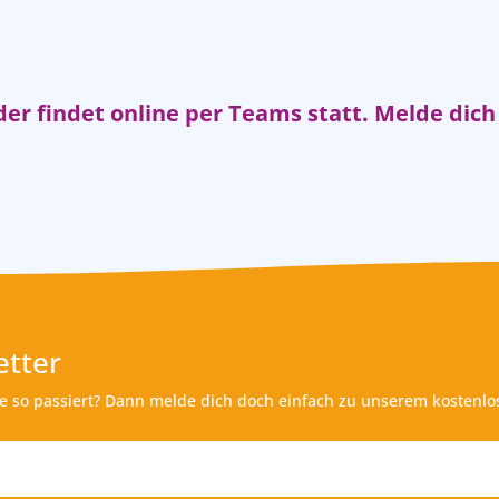
r findet online per Teams statt. Melde dich 
tter
de so passiert? Dann melde dich doch einfach zu unserem kostenlo