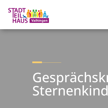
Gesprächsk
Sternenkin