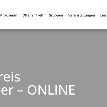
Programm
Offener Treff
Gruppen
Veranstaltungen
Lei
reis
der – ONLINE