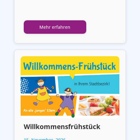
Mehr erfahren
Willkommensfrühstück
15. November, 2026