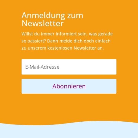
Anmeldung zum
Newsletter
Willst du immer informiert sein, was gerade
so passiert? Dann melde dich doch einfach
zu unserem kostenlosen Newsletter an.
Abonnieren