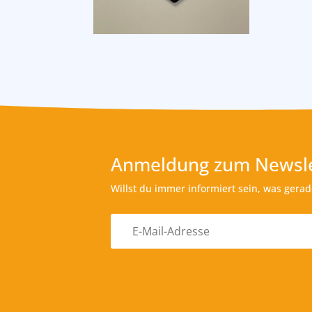
Anmeldung zum Newsle
Willst du immer informiert sein, was gera