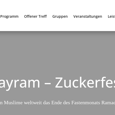
Programm
Offener Treff
Gruppen
Veranstaltungen
Lei
Bayram – Zuckerfe
ern Muslime weltweit das Ende des Fastenmonats Rama