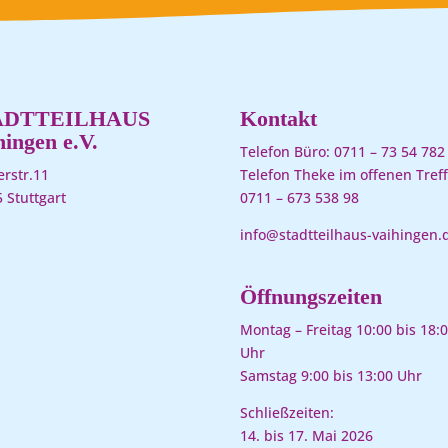
ADTTEILHAUS
Kontakt
hingen e.V.
Telefon Büro:
0711 – 73 54 782
rstr.11
Telefon Theke im offenen Treff
 Stuttgart
0711 – 673 538 98
info@stadtteilhaus-vaihingen.
Öffnungszeiten
Montag – Freitag 10:00 bis 18:
Uhr
Samstag 9:00 bis 13:00 Uhr
Schließzeiten:
14. bis 17. Mai 2026