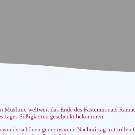
rn Muslime weltweit das Ende des Fastenmonats Ramad
 Festtages Süßigkeiten geschenkt bekommen.
en wunderschönen gemeinsamen Nachmittag mit tollen G