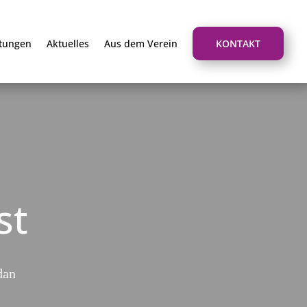
stungen
Aktuelles
Aus dem Verein
KONTAKT
st
dan