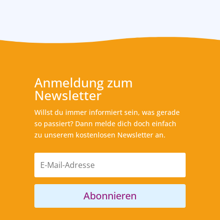
Anmeldung zum
Newsletter
Willst du immer informiert sein, was gerade
so passiert? Dann melde dich doch einfach
zu unserem kostenlosen Newsletter an.
Abonnieren