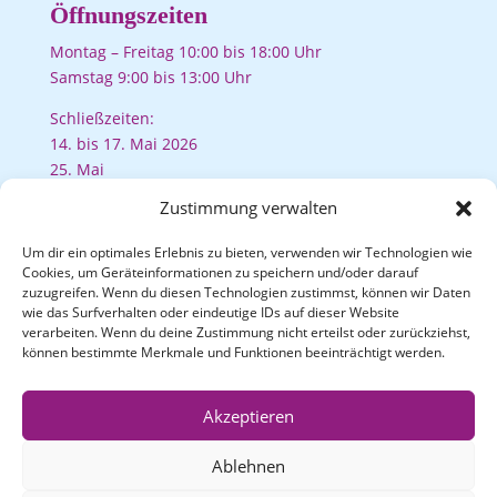
Öffnungszeiten
Montag – Freitag 10:00 bis 18:00 Uhr
Samstag 9:00 bis 13:00 Uhr
Schließzeiten:
14. bis 17. Mai 2026
25. Mai
04. bis 07. Juni
Zustimmung verwalten
10. bis 23. August
Um dir ein optimales Erlebnis zu bieten, verwenden wir Technologien wie
Cookies, um Geräteinformationen zu speichern und/oder darauf
zuzugreifen. Wenn du diesen Technologien zustimmst, können wir Daten
Rechtliches
wie das Surfverhalten oder eindeutige IDs auf dieser Website
verarbeiten. Wenn du deine Zustimmung nicht erteilst oder zurückziehst,
Impressum
können bestimmte Merkmale und Funktionen beeinträchtigt werden.
Datenschutzerklärung
Cookie Richtlinie
Akzeptieren
Ablehnen