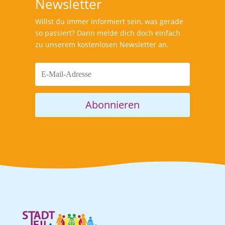
Newsletter
Willst du immer informiert sein, was gerade
so passiert? Dann melde dich doch einfach
zu unserem kostenlosen Newsletter an.
Abonnieren